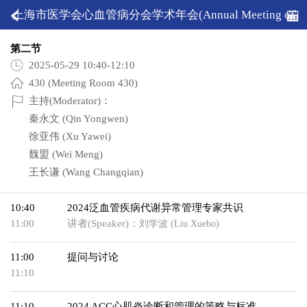
上海市医学会心血管病分会学术年会(Annual Meeting of
Shanghai Medical Association Society of Cardiology)
第二节
2025-05-29 10:40-12:10
430 (Meeting Room 430)
主持(Moderator)：
秦永文 (Qin Yongwen)
徐亚伟 (Xu Yawei)
魏盟 (Wei Meng)
王长谦 (Wang Changqian)
10:40
2024泛血管疾病代谢异常管理专家共识
11:00
讲者(Speaker)：
刘学波 (Liu Xuebo)
11:00
提问与讨论
11:10
11:10
2024 ACC心肌炎诊断和管理的策略与标准